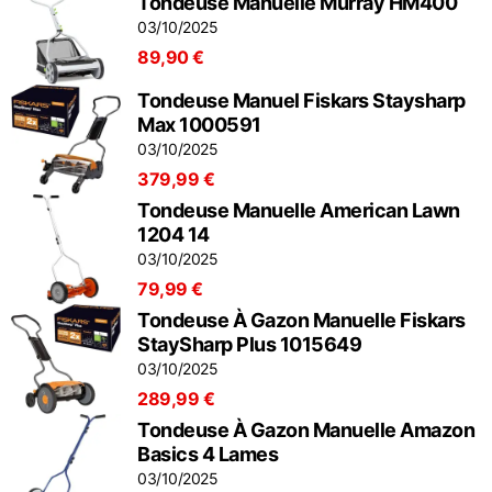
Tondeuse Manuelle Murray HM400
03/10/2025
89,90 €
Tondeuse Manuel Fiskars Staysharp
Max 1000591
03/10/2025
379,99 €
Tondeuse Manuelle American Lawn
1204 14
03/10/2025
79,99 €
Tondeuse À Gazon Manuelle Fiskars
StaySharp Plus 1015649
03/10/2025
289,99 €
Tondeuse À Gazon Manuelle Amazon
Basics 4 Lames
03/10/2025