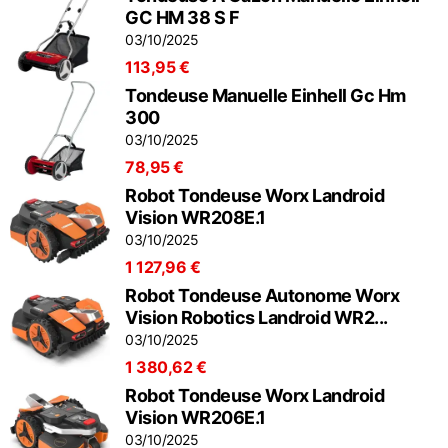
GC HM 38 S F
03/10/2025
113,95 €
Tondeuse Manuelle Einhell Gc Hm
300
03/10/2025
78,95 €
Robot Tondeuse Worx Landroid
Vision WR208E.1
03/10/2025
1 127,96 €
Robot Tondeuse Autonome Worx
Vision Robotics Landroid WR2...
03/10/2025
1 380,62 €
Robot Tondeuse Worx Landroid
Vision WR206E.1
03/10/2025