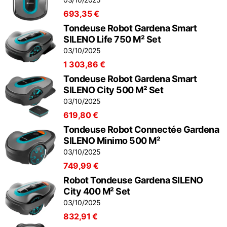
693,35 €
Tondeuse Robot Gardena Smart
SILENO Life 750 M² Set
03/10/2025
1 303,86 €
Tondeuse Robot Gardena Smart
SILENO City 500 M² Set
03/10/2025
619,80 €
Tondeuse Robot Connectée Gardena
SILENO Minimo 500 M²
03/10/2025
749,99 €
Robot Tondeuse Gardena SILENO
City 400 M² Set
03/10/2025
832,91 €