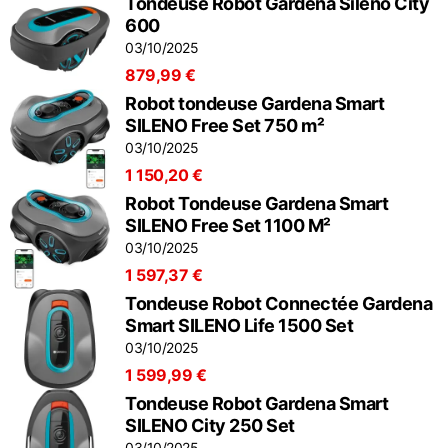
Tondeuse Robot Gardena Sileno City
600
03/10/2025
879,99 €
Robot tondeuse Gardena Smart
SILENO Free Set 750 m²
03/10/2025
1 150,20 €
Robot Tondeuse Gardena Smart
SILENO Free Set 1100 M²
03/10/2025
1 597,37 €
Tondeuse Robot Connectée Gardena
Smart SILENO Life 1500 Set
03/10/2025
1 599,99 €
Tondeuse Robot Gardena Smart
SILENO City 250 Set
03/10/2025