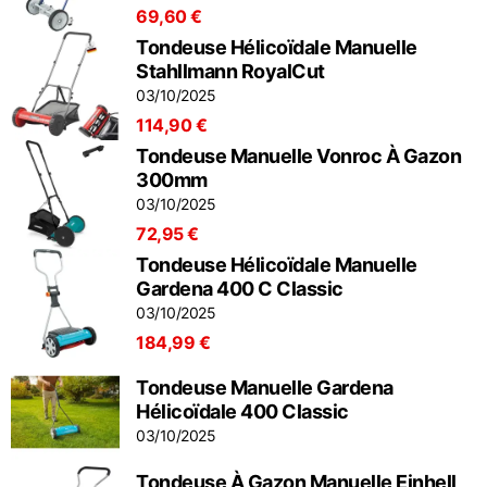
69,60 €
Tondeuse Hélicoïdale Manuelle
Stahllmann RoyalCut
03/10/2025
114,90 €
Tondeuse Manuelle Vonroc À Gazon
300mm
03/10/2025
72,95 €
Tondeuse Hélicoïdale Manuelle
Gardena 400 C Classic
03/10/2025
184,99 €
Tondeuse Manuelle Gardena
Hélicoïdale 400 Classic
03/10/2025
Tondeuse À Gazon Manuelle Einhell