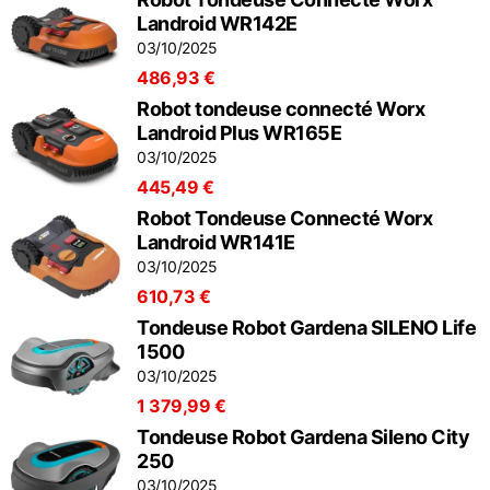
Landroid WR142E
03/10/2025
486,93 €
Robot tondeuse connecté Worx
Landroid Plus WR165E
03/10/2025
445,49 €
Robot Tondeuse Connecté Worx
Landroid WR141E
03/10/2025
610,73 €
Tondeuse Robot Gardena SILENO Life
1500
03/10/2025
1 379,99 €
Tondeuse Robot Gardena Sileno City
250
03/10/2025