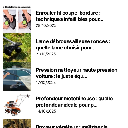
Enrouler fil coupe-bordure :
techniques infaillibles pour...
28/10/2025
Lame débroussailleuse ronces :
quelle lame choisir pour ...
21/10/2025
Pression nettoyeur haute pression
voiture : le juste équ...
17/10/2025
Profondeur motobineuse : quelle
profondeur idéale pour p...
14/10/2025
Broyeur végétaux : maîtriser le