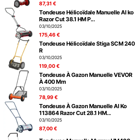
87,31 €
Tondeuse Hélicoïdale Manuelle Al ko
Razor Cut 38.1 HM P...
03/10/2025
175,46 €
Tondeuse Hélicoïdale Stiga SCM 240
R
03/10/2025
119,00 €
Tondeuse À Gazon Manuelle VEVOR
À 400 Mm
03/10/2025
78,99 €
Tondeuse À Gazon Manuelle Al Ko
113864 Razor Cut 28.1 HM...
03/10/2025
87,00 €