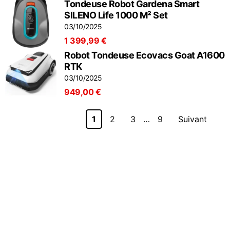
Tondeuse Robot Gardena Smart
SILENO Life 1000 M² Set
03/10/2025
1 399,99 €
Robot Tondeuse Ecovacs Goat A1600
RTK
03/10/2025
949,00 €
1
2
3
…
9
Suivant