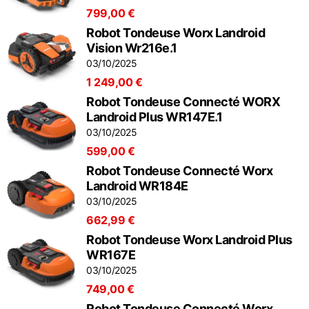
799,00 €
Robot Tondeuse Worx Landroid
Vision Wr216e.1
03/10/2025
1 249,00 €
Robot Tondeuse Connecté WORX
Landroid Plus WR147E.1
03/10/2025
599,00 €
Robot Tondeuse Connecté Worx
Landroid WR184E
03/10/2025
662,99 €
Robot Tondeuse Worx Landroid Plus
WR167E
03/10/2025
749,00 €
Robot Tondeuse Connecté Worx