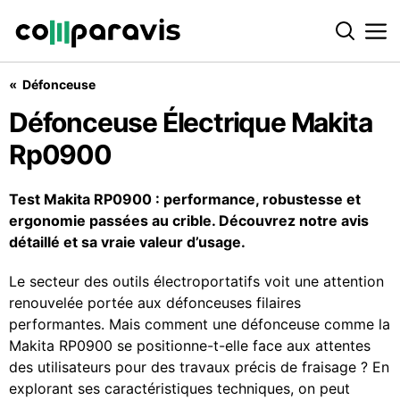
Défonceuse
Défonceuse Électrique Makita Rp0900
Défonceuse Électrique Makita
Rp0900
Test Makita RP0900 : performance, robustesse et
ergonomie passées au crible. Découvrez notre avis
détaillé et sa vraie valeur d’usage.
Le secteur des outils électroportatifs voit une attention
renouvelée portée aux défonceuses filaires
performantes. Mais comment une défonceuse comme la
Makita RP0900 se positionne-t-elle face aux attentes
des utilisateurs pour des travaux précis de fraisage ? En
explorant ses caractéristiques techniques, on peut