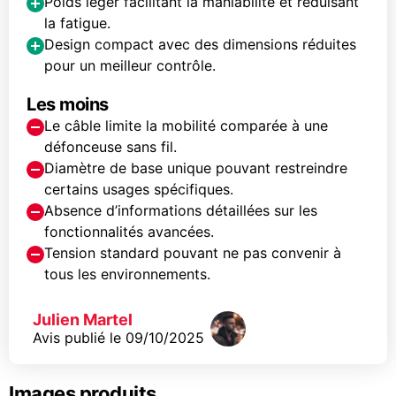
Poids léger facilitant la maniabilité et réduisant
la fatigue.
Design compact avec des dimensions réduites
pour un meilleur contrôle.
Les moins
Le câble limite la mobilité comparée à une
défonceuse sans fil.
Diamètre de base unique pouvant restreindre
certains usages spécifiques.
Absence d’informations détaillées sur les
fonctionnalités avancées.
Tension standard pouvant ne pas convenir à
tous les environnements.
Julien Martel
Avis publié le
09/10/2025
Images produits