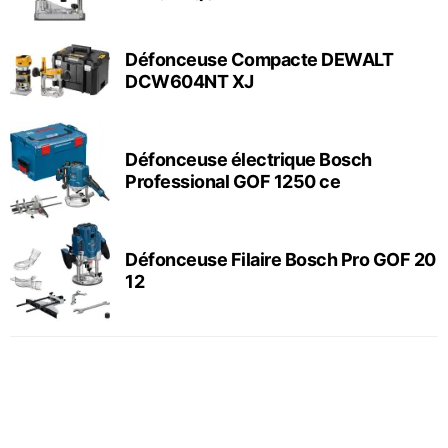
Défonceuse Compacte DEWALT
DCW604NT XJ
Défonceuse électrique Bosch
Professional GOF 1250 ce
Défonceuse Filaire Bosch Pro GOF 20
12