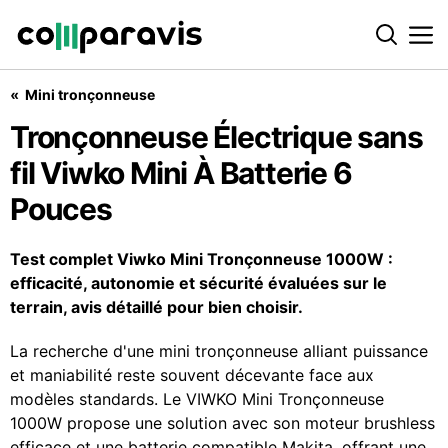
Mini tronçonneuse
Tronçonneuse Électrique sans fil Viwko Mini À Batterie 6 Pouces
Tronçonneuse Électrique sans
fil Viwko Mini À Batterie 6
Pouces
Test complet Viwko Mini Tronçonneuse 1000W :
efficacité, autonomie et sécurité évaluées sur le
terrain, avis détaillé pour bien choisir.
La recherche d'une mini tronçonneuse alliant puissance
et maniabilité reste souvent décevante face aux
modèles standards. Le VIWKO Mini Tronçonneuse
1000W propose une solution avec son moteur brushless
efficace et une batterie compatible Makita, offrant une