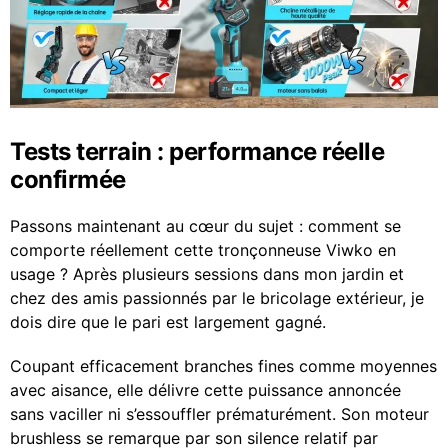
Tests terrain : performance réelle
confirmée
Passons maintenant au cœur du sujet : comment se
comporte réellement cette tronçonneuse Viwko en
usage ? Après plusieurs sessions dans mon jardin et
chez des amis passionnés par le bricolage extérieur, je
dois dire que le pari est largement gagné.
Coupant efficacement branches fines comme moyennes
avec aisance, elle délivre cette puissance annoncée
sans vaciller ni s’essouffler prématurément. Son moteur
brushless se remarque par son silence relatif par