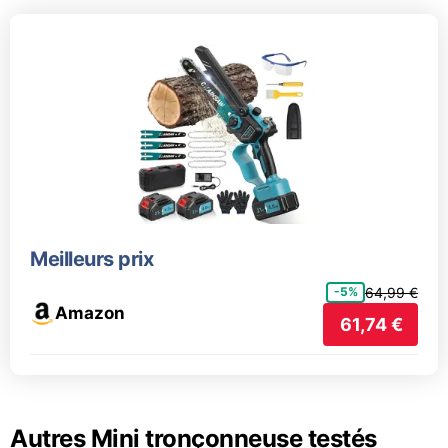
Meilleurs prix
64,99 €
-5%
Amazon
61,74 €
Autres Mini tronçonneuse testés