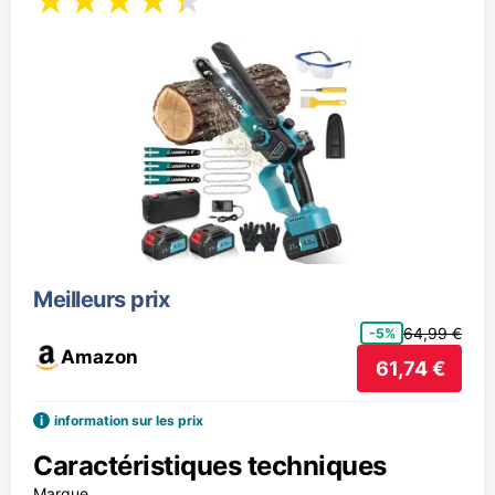
Meilleurs prix
64,99 €
-5%
Amazon
61,74 €
i
information sur les prix
Caractéristiques techniques
Marque