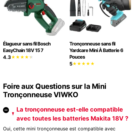
Élagueur sans fil Bosch
Tronçonneuse sans fil
EasyChain 18V 15 7
Yardcare Mini À Batterie 6
Pouces
4.3
5
Foire aux Questions sur la Mini
Tronçonneuse VIWKO
La tronçonneuse est-elle compatible
avec toutes les batteries Makita 18V ?
Oui, cette mini tronçonneuse est compatible avec