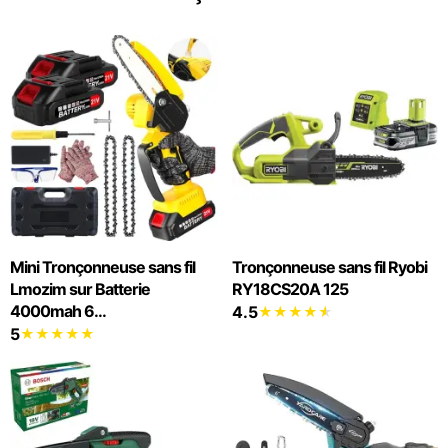
Mini Tronçonneuse sans fil
Tronçonneuse sans fil Ryobi
Lmozim sur Batterie
RY18CS20A 125
4000mah 6...
4.5
5