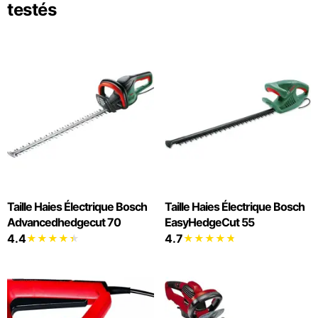
testés
Taille Haies Électrique Bosch
Taille Haies Électrique Bosch
Advancedhedgecut 70
EasyHedgeCut 55
4.4
4.7