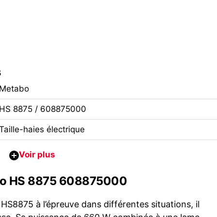
s
Metabo
HS 8875 / 608875000
Taille-haies électrique
tabo HS 8875 608875000
 HS8875 à l’épreuve dans différentes situations, il