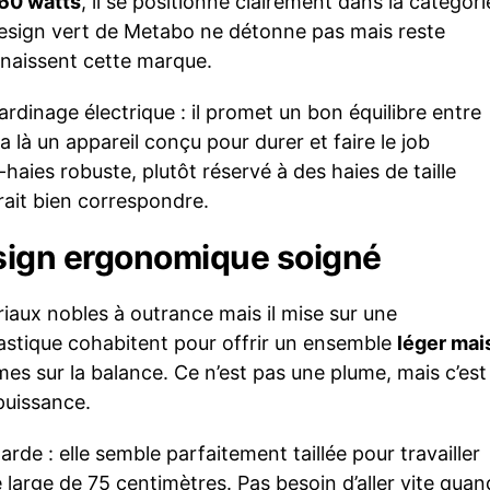
60 watts
, il se positionne clairement dans la catégori
design vert de Metabo ne détonne pas mais reste
nnaissent cette marque.
ardinage électrique : il promet un bon équilibre entre
 là un appareil conçu pour durer et faire le job
haies robuste, plutôt réservé à des haies de taille
ait bien correspondre.
esign ergonomique soigné
aux nobles à outrance mais il mise sur une
plastique cohabitent pour offrir un ensemble
léger mai
es sur la balance. Ce n’est pas une plume, mais c’est
puissance.
tarde : elle semble parfaitement taillée pour travailler
large de 75 centimètres. Pas besoin d’aller vite quan