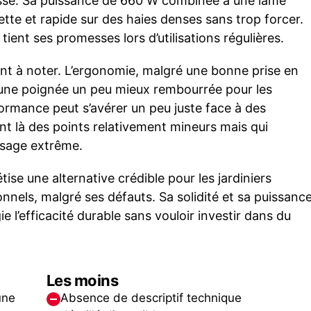
esse. Sa puissance de 660 W combinée à une lame
te et rapide sur des haies denses sans trop forcer.
tient ses promesses lors d’utilisations régulières.
t à noter. L’ergonomie, malgré une bonne prise en
 une poignée un peu mieux rembourrée pour les
ormance peut s’avérer un peu juste face à des
t là des points relativement mineurs mais qui
usage extrême.
se une alternative crédible pour les jardiniers
nels, malgré ses défauts. Sa solidité et sa puissanc
gie l’efficacité durable sans vouloir investir dans du
Les moins
une
Absence de descriptif technique