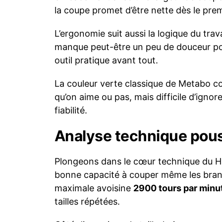
la coupe promet d’être nette dès le pre
L’ergonomie suit aussi la logique du tra
manque peut-être un peu de douceur pour
outil pratique avant tout.
La couleur verte classique de Metabo co
qu’on aime ou pas, mais difficile d’ignor
fiabilité.
Analyse technique pou
Plongeons dans le cœur technique du H
bonne capacité à couper même les branc
maximale avoisine
2900 tours par minu
tailles répétées.