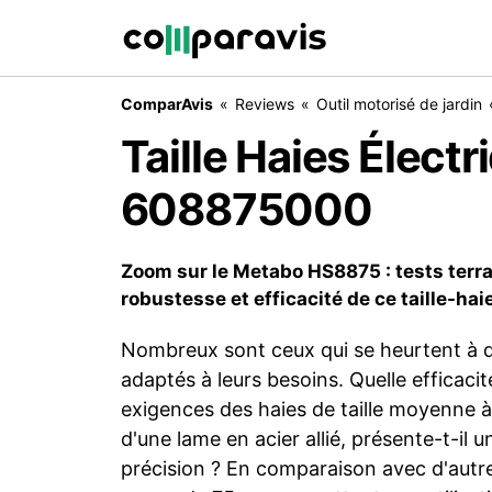
ComparAvis
Reviews
Outil motorisé de jardin
Taille Haies Élec
608875000
Zoom sur le Metabo HS8875 : tests terrai
robustesse et efficacité de ce taille-hai
Nombreux sont ceux qui se heurtent à de
adaptés à leurs besoins. Quelle efficaci
exigences des haies de taille moyenne à
d'une lame en acier allié, présente-t-il 
précision ? En comparaison avec d'autres