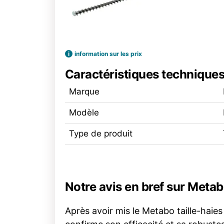
i
information sur les prix
Caractéristiques technique
Marque
Modèle
Type de produit
Notre avis en bref sur Me
Après avoir mis le Metabo taille-haies