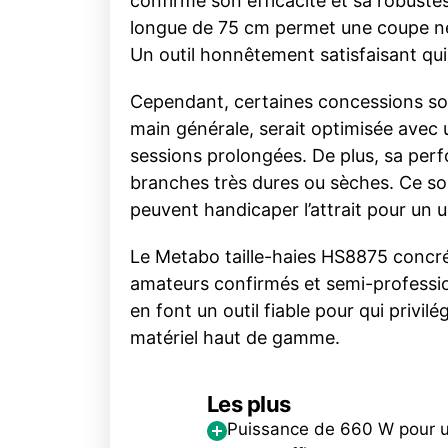
confirme son efficacité et sa robust
longue de 75 cm permet une coupe net
Un outil honnêtement satisfaisant qui 
Cependant, certaines concessions son
main générale, serait optimisée avec
sessions prolongées. De plus, sa perf
branches très dures ou sèches. Ce son
peuvent handicaper l’attrait pour un 
Le Metabo taille-haies HS8875 concréti
amateurs confirmés et semi-profession
en font un outil fiable pour qui privilé
matériel haut de gamme.
Les plus
Puissance de 660 W pour 