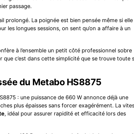
mier passage.
vail prolongé. La poignée est bien pensée même si elle
 les longues sessions, on sent qu’on a affaire à un
nfère à l’ensemble un petit côté professionnel sobre
er que c’est dans cette simplicité que se trouve toute 
ssée du Metabo HS8875
S8875 : une puissance de 660 W annonce déjà une
hes plus épaisses sans forcer exagérément. La vite
te
, idéal pour assurer rapidité et efficacité lors des