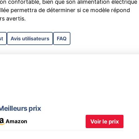
on confortable, bien que son alimentation électrique
taillée permettra de déterminer si ce modèle répond
s avertis.
st
Avis utilisateurs
FAQ
Meilleurs prix
Amazon
Voir le prix