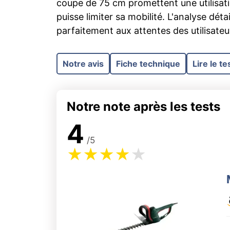
coupe de 75 cm promettent une utilisati
puisse limiter sa mobilité. L'analyse dé
parfaitement aux attentes des utilisateur
Notre avis
Fiche technique
Lire le te
Notre note après les tests
4
/5