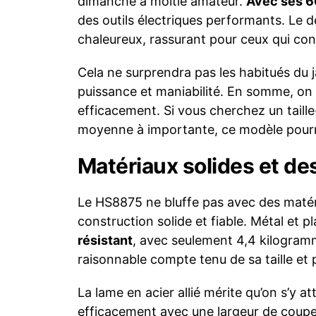
dimanche à moitié amateur.
Avec ses 6
des outils électriques performants. Le 
chaleureux, rassurant pour ceux qui co
Cela ne surprendra pas les habitués du j
puissance et maniabilité. En somme, on a
efficacement. Si vous cherchez un taille-
moyenne à importante, ce modèle pourr
Matériaux solides et d
Le HS8875 ne bluffe pas avec des matéri
construction solide et fiable. Métal et 
résistant
, avec seulement 4,4 kilogramm
raisonnable compte tenu de sa taille et 
La lame en acier allié mérite qu’on s’y at
efficacement avec une largeur de coupe 