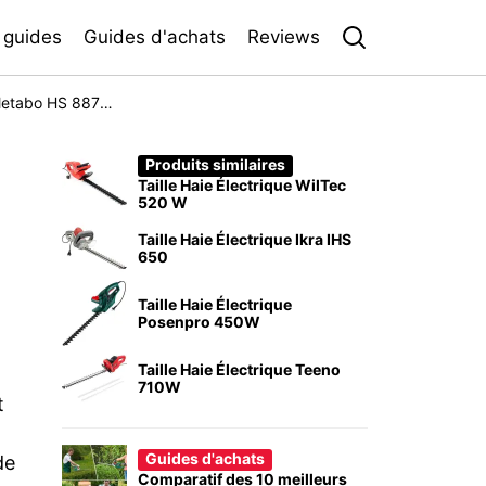
 guides
Guides d'achats
Reviews
Taille Haies Électrique Metabo HS 8875 608875000
Produits similaires
Taille Haie Électrique WilTec
520 W
Taille Haie Électrique Ikra IHS
650
Taille Haie Électrique
Posenpro 450W
Taille Haie Électrique Teeno
710W
t
Guides d'achats
de
Comparatif des 10 meilleurs