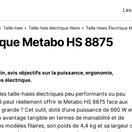
Les
Taille-haie
Taille-haie électrique filaire
trique Metabo HS 8875
n, avis objectifs sur la puissance, ergonomie,
es électrique.
s taille-haies électriques peu performants ou peu
té peut réellement offrir le Metabo HS 8875 face aux
 grande ? Cet outil, doté d'une puissance de 660 W e
un avantage tangible en termes de maniabilité et de
 modèles filaires, son poids de 4,4 kg et sa largeur 