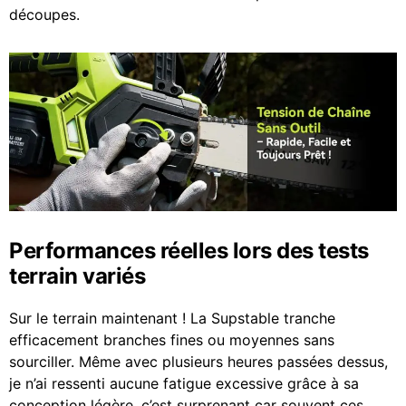
découpes.
Performances réelles lors des tests
terrain variés
Sur le terrain maintenant ! La Supstable tranche
efficacement branches fines ou moyennes sans
sourciller. Même avec plusieurs heures passées dessus,
je n’ai ressenti aucune fatigue excessive grâce à sa
conception légère, c’est surprenant car souvent ces