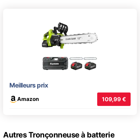
Meilleurs prix
Amazon
109,99 €
Autres Tronçonneuse à batterie