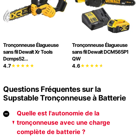
Tronçonneuse Élagueuse
Tronçonneuse Élagueuse
sans fil Dewalt Xr Tools
sans fil Dewalt DCM565P1
Dcmps52...
QW
4.7
4.6
Questions Fréquentes sur la
Supstable Tronçonneuse à Batterie
Quelle est l'autonomie de la
tronçonneuse avec une charge
complète de batterie ?