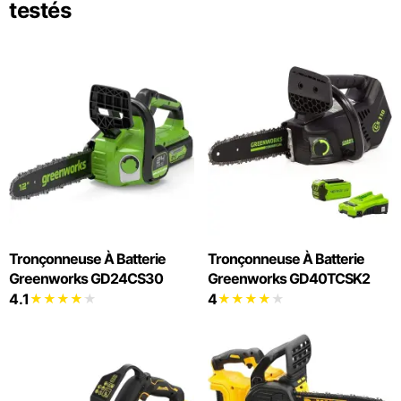
testés
Tronçonneuse À Batterie
Tronçonneuse À Batterie
Greenworks GD24CS30
Greenworks GD40TCSK2
4.1
4