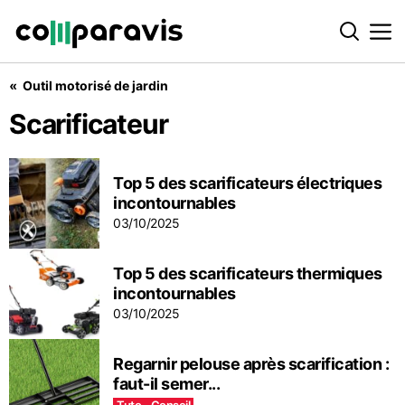
Outil motorisé de jardin
Scarificateur
Scarificateur
Top 5 des scarificateurs électriques
incontournables
03/10/2025
Top 5 des scarificateurs thermiques
incontournables
03/10/2025
Regarnir pelouse après scarification :
faut-il semer...
Tuto - Conseil