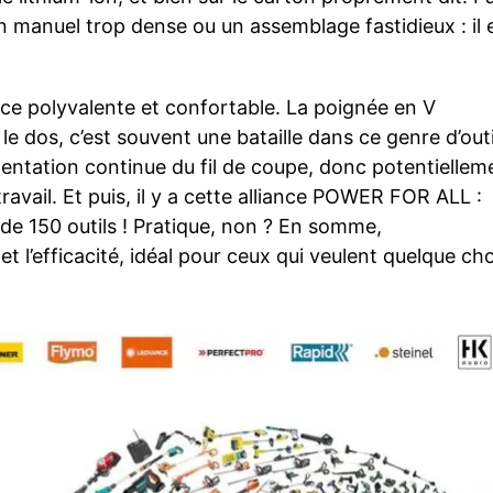
 manuel trop dense ou un assemblage fastidieux : il 
ce polyvalente et confortable. La poignée en V
e dos, c’est souvent une bataille dans ce genre d’outi
mentation continue du fil de coupe, donc potentiellem
ravail. Et puis, il y a cette alliance POWER FOR ALL :
de 150 outils ! Pratique, non ? En somme,
et l’efficacité, idéal pour ceux qui veulent quelque ch