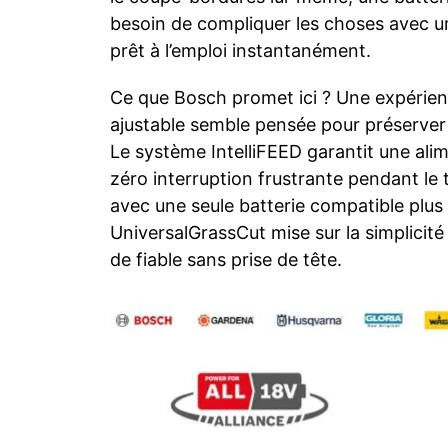
besoin de compliquer les choses avec un
prêt à l’emploi instantanément.
Ce que Bosch promet ici ? Une expérien
ajustable semble pensée pour préserver l
Le système IntelliFEED garantit une ali
zéro interruption frustrante pendant le t
avec une seule batterie compatible plus 
UniversalGrassCut mise sur la simplicité 
de fiable sans prise de tête.