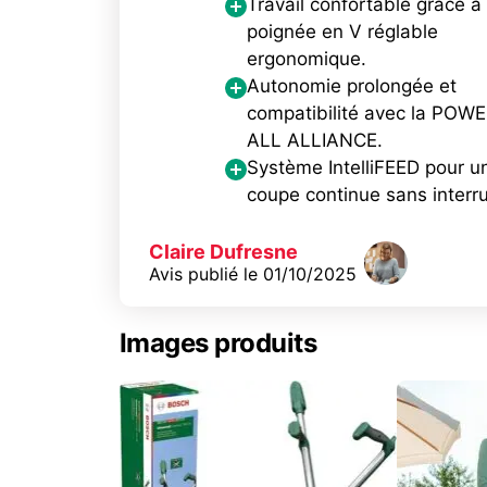
Travail confortable grâce à 
poignée en V réglable
ergonomique.
Autonomie prolongée et
compatibilité avec la POW
ALL ALLIANCE.
Système IntelliFEED pour u
coupe continue sans interru
Claire Dufresne
Avis publié le
01/10/2025
Images produits