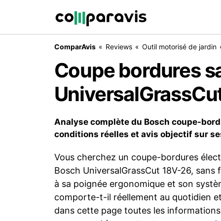
ComparAvis
Reviews
Outil motorisé de jardin
Coupe bordures sa
UniversalGrassCu
Analyse complète du Bosch coupe-bordu
conditions réelles et avis objectif sur 
Vous cherchez un coupe-bordures électri
Bosch UniversalGrassCut 18V-26, sans fil
à sa poignée ergonomique et son systè
comporte-t-il réellement au quotidien e
dans cette page toutes les informations