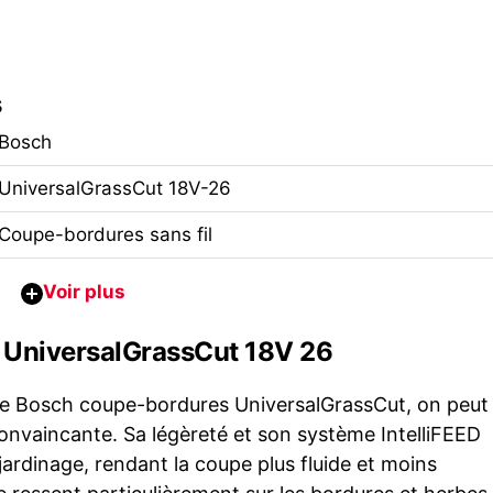
s
Bosch
UniversalGrassCut 18V-26
Coupe-bordures sans fil
h UniversalGrassCut 18V 26
 le Bosch coupe-bordures UniversalGrassCut, on peut
onvaincante. Sa légèreté et son système IntelliFEED
jardinage, rendant la coupe plus fluide et moins