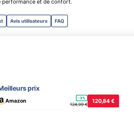
 performance et de confort.
st
Avis utilisateurs
FAQ
Meilleurs prix
-3%
Amazon
120,84 €
124,99 €