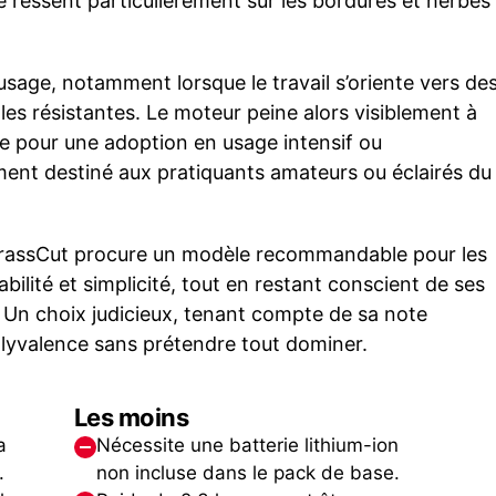
e ressent particulièrement sur les bordures et herbes
l’usage, notamment lorsque le travail s’oriente vers de
les résistantes. Le moteur peine alors visiblement à
me pour une adoption en usage intensif ou
ement destiné aux pratiquants amateurs ou éclairés du
rassCut procure un modèle recommandable pour les
ilité et simplicité, tout en restant conscient de ses
. Un choix judicieux, tenant compte de sa note
olyvalence sans prétendre tout dominer.
Les moins
a
Nécessite une batterie lithium-ion
.
non incluse dans le pack de base.