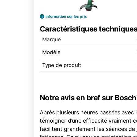
i
information sur les prix
Caractéristiques technique
Marque
Modèle
Type de produit
Notre avis en bref sur Bosc
Après plusieurs heures passées avec
témoigner d’une efficacité vraiment c
facilitent grandement les séances de 