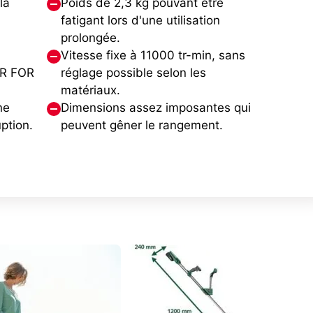
la
Poids de 2,3 kg pouvant être
fatigant lors d'une utilisation
prolongée.
Vitesse fixe à 11000 tr-min, sans
ER FOR
réglage possible selon les
matériaux.
ne
Dimensions assez imposantes qui
ption.
peuvent gêner le rangement.