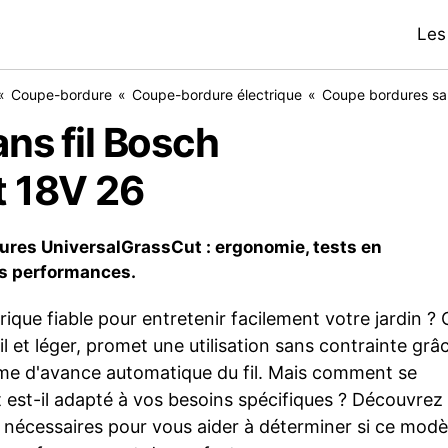
Les
Coupe-bordure
Coupe-bordure électrique
ns fil Bosch
t 18V 26
res UniversalGrassCut : ergonomie, tests en
ses performances.
que fiable pour entretenir facilement votre jardin ? 
 et léger, promet une utilisation sans contrainte grâ
me d'avance automatique du fil. Mais comment se
t est-il adapté à vos besoins spécifiques ? Découvrez
 nécessaires pour vous aider à déterminer si ce modè