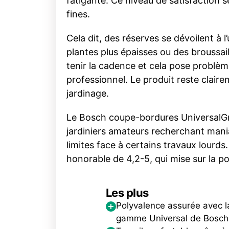
fatigante. Ce niveau de satisfaction s
fines.
Cela dit, des réserves se dévoilent à 
plantes plus épaisses ou des broussail
tenir la cadence et cela pose problè
professionnel. Le produit reste clair
jardinage.
Le Bosch coupe-bordures UniversalG
jardiniers amateurs recherchant maniab
limites face à certains travaux lourds
honorable de 4,2-5, qui mise sur la p
Les plus
Polyvalence assurée avec l
gamme Universal de Bosch