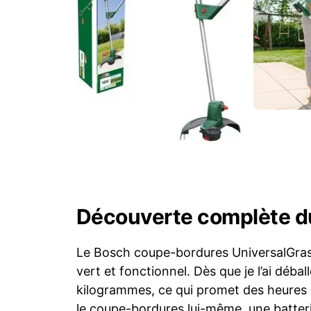
Découverte complète d
Le Bosch coupe-bordures UniversalGrassC
vert et fonctionnel. Dès que je l’ai débal
kilogrammes, ce qui promet des heures de
le coupe-bordures lui-même, une batterie