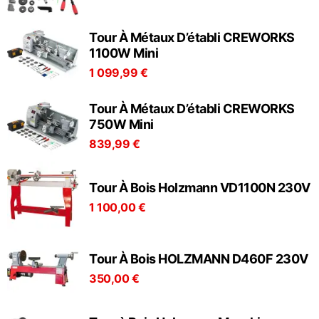
Tour À Métaux D’établi CREWORKS
1100W Mini
1 099,99 €
Tour À Métaux D’établi CREWORKS
750W Mini
839,99 €
Tour À Bois Holzmann VD1100N 230V
1 100,00 €
Tour À Bois HOLZMANN D460F 230V
350,00 €