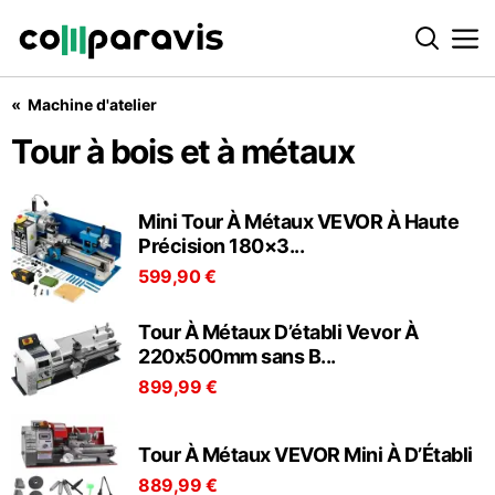
Machine d'atelier
 bois et à métaux
Tour à bois et à métaux
Mini Tour À Métaux VEVOR À Haute
Précision 180×3...
599,90 €
Tour À Métaux D’établi Vevor À
220x500mm sans B...
899,99 €
Tour À Métaux VEVOR Mini À D’Établi
889,99 €